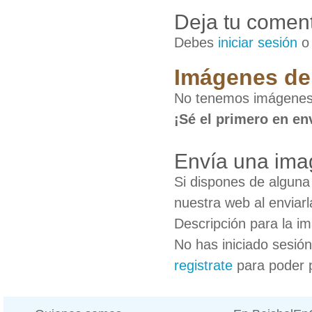
Deja tu coment
Debes
iniciar sesión
Imágenes de
No tenemos imágenes
¡Sé el primero en en
Envía una ima
Si dispones de algun
nuestra web al enviarl
Descripción para la i
No has iniciado sesió
registrate
para poder 