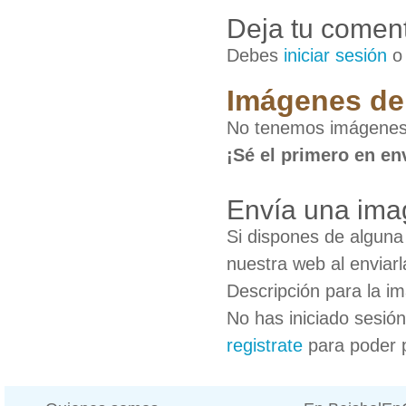
Deja tu coment
Debes
iniciar sesión
Imágenes de
No tenemos imágenes
¡Sé el primero en en
Envía una ima
Si dispones de algun
nuestra web al enviarl
Descripción para la i
No has iniciado sesió
registrate
para poder 