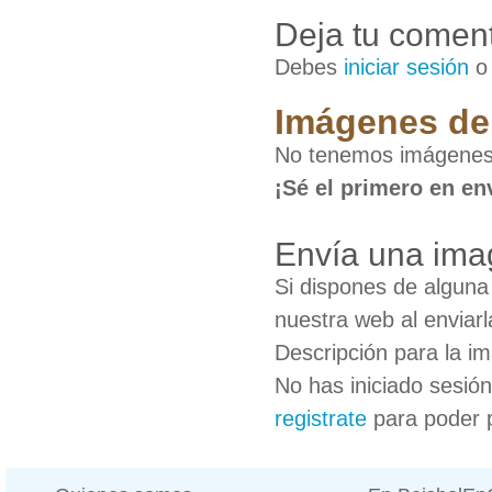
Deja tu coment
Debes
iniciar sesión
Imágenes de
No tenemos imágenes
¡Sé el primero en en
Envía una im
Si dispones de algun
nuestra web al enviarl
Descripción para la i
No has iniciado sesió
registrate
para poder 