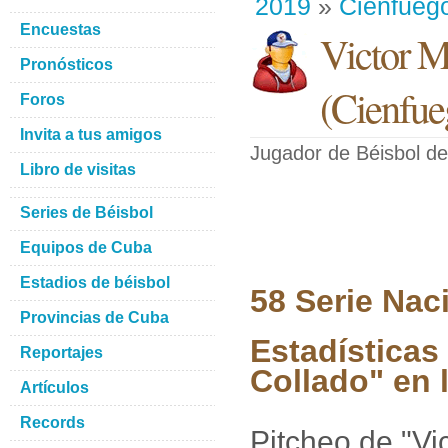
2019
»
Cienfueg
Encuestas
Victor M
Pronósticos
(
Cienfue
Foros
Invita a tus amigos
Jugador de Béisbol
de
Libro de visitas
Series de Béisbol
Equipos de Cuba
Estadios de béisbol
58 Serie Nac
Provincias de Cuba
Estadísticas
Reportajes
Collado" en 
Artículos
Records
Pitcheo de "Vi