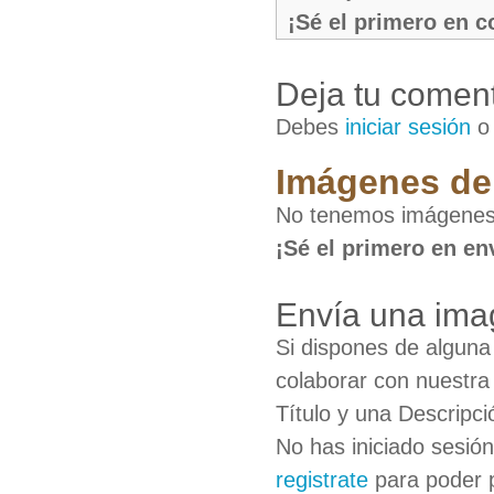
¡Sé el primero en 
Deja tu coment
Debes
iniciar sesión
Imágenes de 
No tenemos imágenes 
¡Sé el primero en en
Envía una ima
Si dispones de algun
colaborar con nuestra
Título y una Descripci
No has iniciado sesió
registrate
para poder 