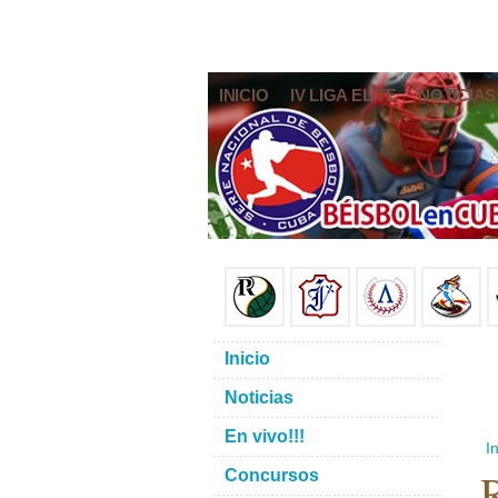
INICIO
IV LIGA ELITE
NOTICIAS
Inicio
Noticias
En vivo!!!
In
R
Concursos