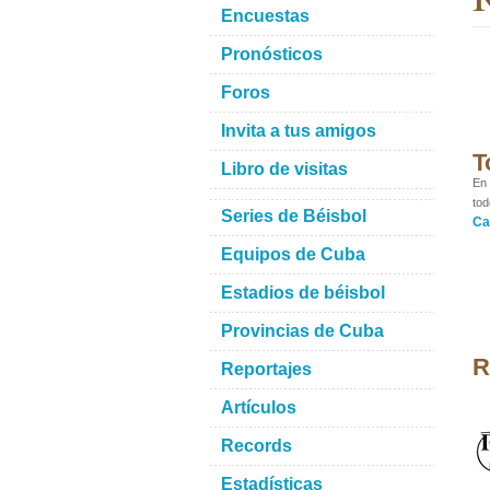
Encuestas
Pronósticos
Foros
Invita a tus amigos
T
Libro de visitas
En 
tod
Series de Béisbol
Ca
Equipos de Cuba
Estadios de béisbol
Provincias de Cuba
R
Reportajes
Artículos
Records
Estadísticas