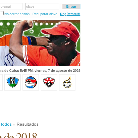
 o email
clave
No cerrar sesión
Recuperar clave
Regístrate!!!
ra de Cuba: 5:45 PM, viernes, 7 de agosto de 2026
 todos
» Resultados
e de 2018