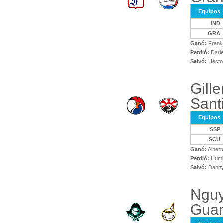
Equipos
IND
GRA
Ganó:
Frank 
Perdió:
Dari
Salvó:
Hécto
Gill
Santi
Equipos
SSP
SCU
Ganó:
Albert
Perdió:
Humb
Salvó:
Danny
Nguy
Gua