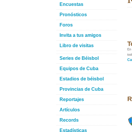
Encuestas
Pronósticos
Foros
Invita a tus amigos
T
Libro de visitas
En 
tod
Series de Béisbol
Ca
Equipos de Cuba
Estadios de béisbol
Provincias de Cuba
R
Reportajes
Artículos
Records
Estadísticas