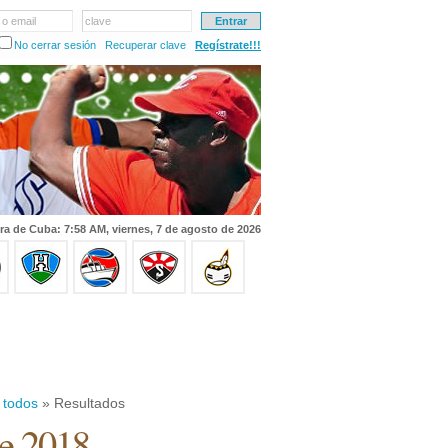
 o email
clave
No cerrar sesión
Recuperar clave
Regístrate!!!
ra de Cuba: 7:58 AM, viernes, 7 de agosto de 2026
 todos
» Resultados
de 2018