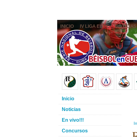
INICIO
IV LIGA ELITE
NOTICIAS
Inicio
Noticias
En vivo!!!
In
R
Concursos