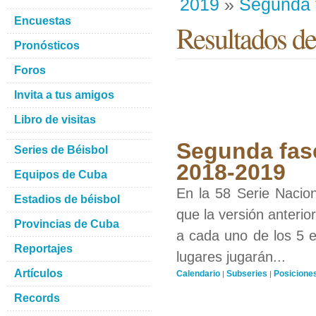
2019
»
Segunda 
Encuestas
Resultados de
Pronósticos
Foros
Invita a tus amigos
Libro de visitas
Segunda fase
Series de Béisbol
2018-2019
Equipos de Cuba
En la 58 Serie Nacio
Estadios de béisbol
que la versión anterio
Provincias de Cuba
a cada uno de los 5 eq
Reportajes
lugares jugarán...
Artículos
Calendario
Subseries
Posicione
|
|
Records