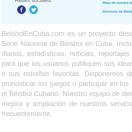
Redes sociales:
Mapa de nuestra 
Directorio de Béi
BeisbolEnCuba.com es un proyecto desarr
Serie Nacional de Béisbol en Cuba. Inclui
diarios, estadísticas, noticias, report
para que los usuarios publiquen sus ideas
o sus estrellas favoritas. Disponemos d
pronosticar los juegos o participar en lo
el Béisbol Cubano. Nuestro equipo de des
mejora y ampliación de nuestros servici
frecuentemente.