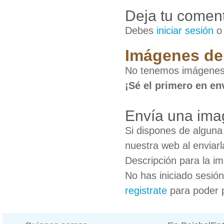
Deja tu coment
Debes
iniciar sesión
Imágenes de
No tenemos imágenes
¡Sé el primero en en
Envía una ima
Si dispones de algun
nuestra web al enviarl
Descripción para la i
No has iniciado sesió
registrate
para poder 