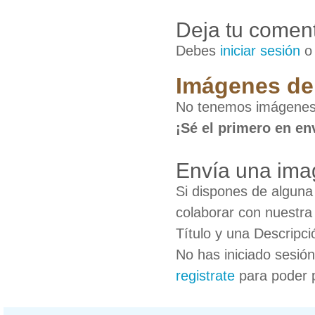
Deja tu coment
Debes
iniciar sesión
Imágenes de 
No tenemos imágenes 
¡Sé el primero en en
Envía una ima
Si dispones de algun
colaborar con nuestra
Título y una Descripci
No has iniciado sesió
registrate
para poder 