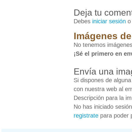
Deja tu coment
Debes
iniciar sesión
Imágenes de 
No tenemos imágenes 
¡Sé el primero en en
Envía una ima
Si dispones de algun
con nuestra web al en
Descripción para la i
No has iniciado sesió
registrate
para poder 