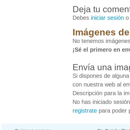
Deja tu coment
Debes
iniciar sesión
Imágenes de
No tenemos imágenes
¡Sé el primero en en
Envía una ima
Si dispones de algun
con nuestra web al en
Descripción para la i
No has iniciado sesió
registrate
para poder 