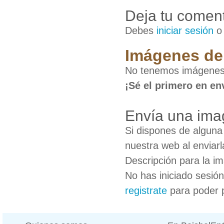
Deja tu coment
Debes
iniciar sesión
Imágenes de 
No tenemos imágenes 
¡Sé el primero en en
Envía una ima
Si dispones de algun
nuestra web al enviarl
Descripción para la i
No has iniciado sesió
registrate
para poder 