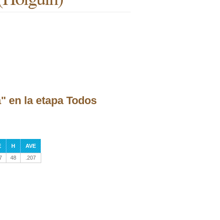
" en la etapa Todos
E
H
AVE
7
48
.207