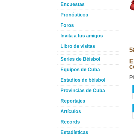
Encuestas
Pronósticos
Foros
Invita a tus amigos
Libro de visitas
5
Series de Béisbol
E
c
Equipos de Cuba
P
Estadios de béisbol
Provincias de Cuba
Reportajes
Artículos
Records
Estadísticas