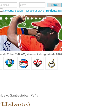
 o email
clave
No cerrar sesión
Recuperar clave
Regístrate!!!
ra de Cuba: 7:42 AM, viernes, 7 de agosto de 2026
los A. Santiesteban Peña
(
Holguin
)