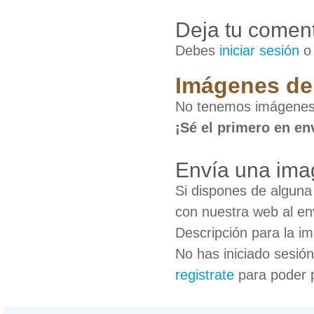
Deja tu coment
Debes
iniciar sesión
Imágenes de 
No tenemos imágenes 
¡Sé el primero en en
Envía una ima
Si dispones de algun
con nuestra web al en
Descripción para la i
No has iniciado sesió
registrate
para poder 