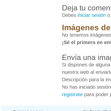
Deja tu coment
Debes
iniciar sesión
Imágenes de
No tenemos imágenes
¡Sé el primero en en
Envía una ima
Si dispones de algun
nuestra web al enviarl
Descripción para la i
No has iniciado sesió
registrate
para poder 