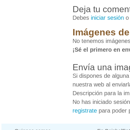
Deja tu coment
Debes
iniciar sesión
Imágenes de 
No tenemos imágenes 
¡Sé el primero en en
Envía una ima
Si dispones de algun
nuestra web al enviarl
Descripción para la i
No has iniciado sesió
registrate
para poder 