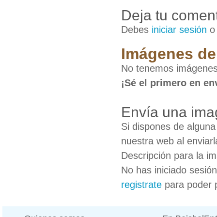
Deja tu coment
Debes
iniciar sesión
Imágenes de
No tenemos imágenes
¡Sé el primero en en
Envía una ima
Si dispones de algun
nuestra web al enviarl
Descripción para la i
No has iniciado sesió
registrate
para poder 