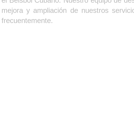
el Béisbol Cubano. Nuestro equipo de des
mejora y ampliación de nuestros servici
frecuentemente.