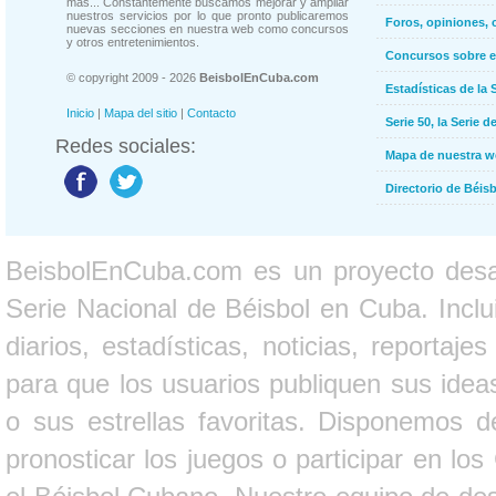
más... Constantemente buscamos mejorar y ampliar
nuestros servicios por lo que pronto publicaremos
Foros, opiniones, 
nuevas secciones en nuestra web como concursos
y otros entretenimientos.
Concursos sobre e
© copyright 2009 - 2026
BeisbolEnCuba.com
Estadísticas de la 
Inicio
|
Mapa del sitio
|
Contacto
Serie 50, la Serie d
Redes sociales:
Mapa de nuestra 
Directorio de Béi
BeisbolEnCuba.com es un proyecto desarr
Serie Nacional de Béisbol en Cuba. Inclui
diarios, estadísticas, noticias, report
para que los usuarios publiquen sus ideas
o sus estrellas favoritas. Disponemos d
pronosticar los juegos o participar en lo