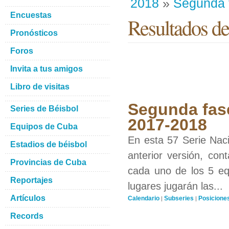
2018
»
Segunda 
Encuestas
Resultados de
Pronósticos
Foros
Invita a tus amigos
Libro de visitas
Segunda fase
Series de Béisbol
2017-2018
Equipos de Cuba
En esta 57 Serie Naci
Estadios de béisbol
anterior versión, con
Provincias de Cuba
cada uno de los 5 equ
Reportajes
lugares jugarán las...
Artículos
Calendario
Subseries
Posicione
|
|
Records