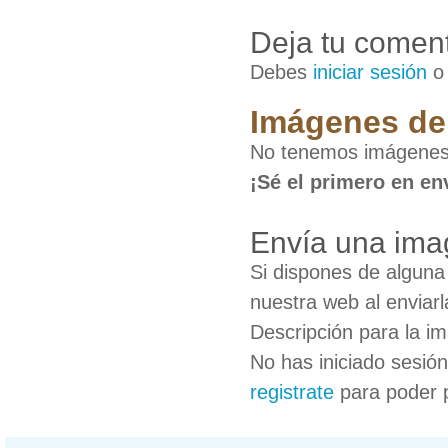
Deja tu coment
Debes
iniciar sesión
Imágenes de
No tenemos imágenes
¡Sé el primero en en
Envía una ima
Si dispones de algun
nuestra web al enviarl
Descripción para la i
No has iniciado sesió
registrate
para poder 