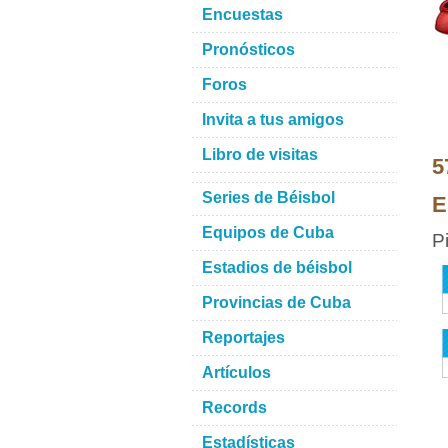
Encuestas
Pronósticos
Foros
Invita a tus amigos
Libro de visitas
5
Series de Béisbol
E
Equipos de Cuba
P
Estadios de béisbol
Provincias de Cuba
Reportajes
Artículos
Records
Estadísticas