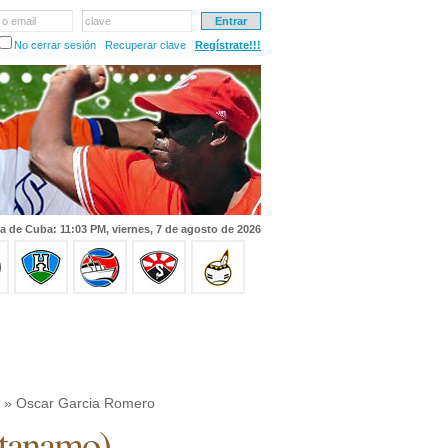
 o email
clave
No cerrar sesión
Recuperar clave
Regístrate!!!
a de Cuba: 11:03 PM, viernes, 7 de agosto de 2026
» Oscar Garcia Romero
tanamo
)