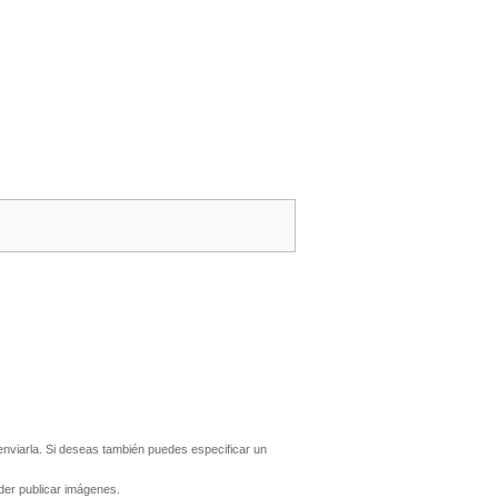
nviarla. Si deseas también puedes especificar un
er publicar imágenes.