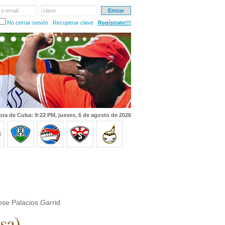
 o email
clave
No cerrar sesión
Recuperar clave
Regístrate!!!
ora de Cuba: 9:22 PM, jueves, 6 de agosto de 2026
se Palacios Garrid
sa
)