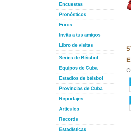
Encuestas
Pronósticos
Foros
Invita a tus amigos
Libro de visitas
5
Series de Béisbol
E
Equipos de Cuba
O
Estadios de béisbol
Provincias de Cuba
Reportajes
Artículos
Records
Estadísticas