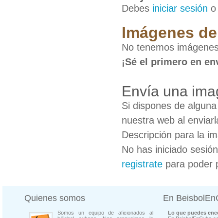
Debes
iniciar sesión
Imágenes de
No tenemos imágenes
¡Sé el primero en en
Envía una ima
Si dispones de algun
nuestra web al enviarl
Descripción para la i
No has iniciado sesió
registrate
para poder 
Quienes somos
En BeisbolE
Somos un equipo de aficionados al
Lo que puedes enco