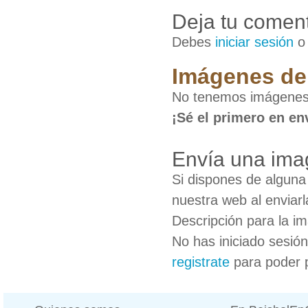
Deja tu coment
Debes
iniciar sesión
Imágenes de
No tenemos imágenes
¡Sé el primero en en
Envía una im
Si dispones de algun
nuestra web al enviarl
Descripción para la i
No has iniciado sesió
registrate
para poder 