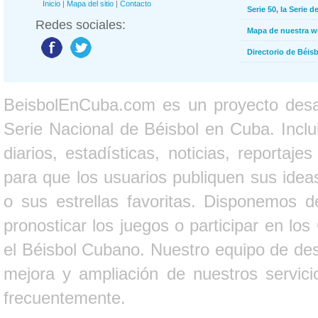
Inicio
|
Mapa del sitio
|
Contacto
Serie 50, la Serie d
Redes sociales:
Mapa de nuestra 
Directorio de Béi
BeisbolEnCuba.com es un proyecto desarr
Serie Nacional de Béisbol en Cuba. Inclui
diarios, estadísticas, noticias, report
para que los usuarios publiquen sus ideas
o sus estrellas favoritas. Disponemos d
pronosticar los juegos o participar en lo
el Béisbol Cubano. Nuestro equipo de des
mejora y ampliación de nuestros servici
frecuentemente.