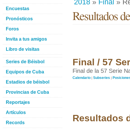
2018
»
Final
» Re
Encuestas
Resultados de
Pronósticos
Foros
Invita a tus amigos
Libro de visitas
Final / 57 S
Series de Béisbol
Final de la 57 Serie N
Equipos de Cuba
Calendario
Subseries
Posicione
|
|
Estadios de béisbol
Provincias de Cuba
Reportajes
Artículos
Resultados d
Records