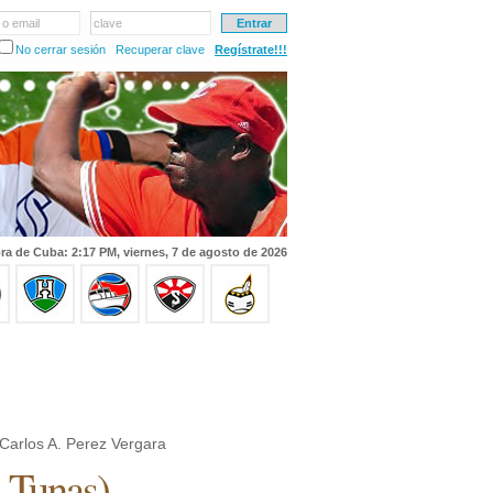
 o email
clave
No cerrar sesión
Recuperar clave
Regístrate!!!
ra de Cuba: 2:17 PM, viernes, 7 de agosto de 2026
Carlos A. Perez Vergara
 Tunas
)