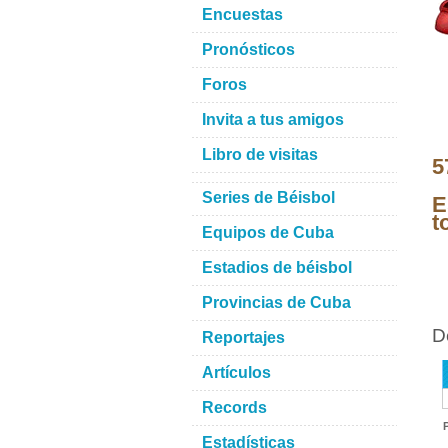
Encuestas
Pronósticos
Foros
Invita a tus amigos
Libro de visitas
5
Series de Béisbol
E
t
Equipos de Cuba
Estadios de béisbol
Provincias de Cuba
D
Reportajes
Artículos
Records
Estadísticas