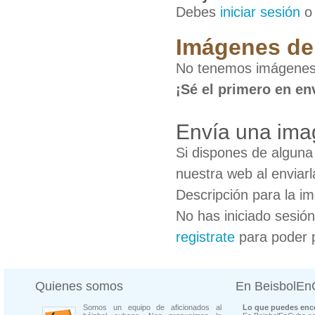
Debes
iniciar sesión
Imágenes de 
No tenemos imágenes 
¡Sé el primero en en
Envía una ima
Si dispones de algun
nuestra web al enviarl
Descripción para la i
No has iniciado sesió
registrate
para poder 
Quienes somos
En BeisbolE
Somos un equipo de aficionados al
Lo que puedes enco