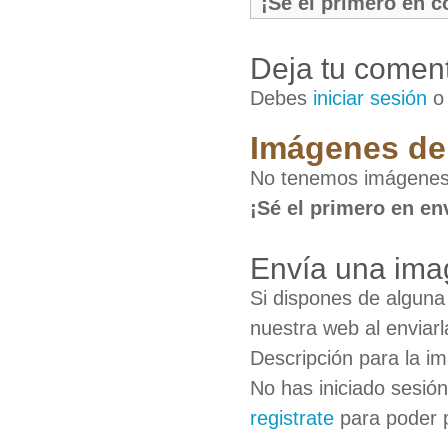
¡Sé el primero en 
Deja tu coment
Debes
iniciar sesión
Imágenes de
No tenemos imágenes 
¡Sé el primero en en
Envía una ima
Si dispones de algun
nuestra web al enviarl
Descripción para la i
No has iniciado sesió
registrate
para poder 