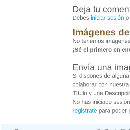
Deja tu coment
Debes
iniciar sesión
Imágenes de
No tenemos imágenes 
¡Sé el primero en en
Envía una ima
Si dispones de algun
colaborar con nuestra
Título y una Descripci
No has iniciado sesió
registrate
para poder 