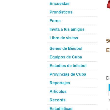
Encuestas
Pronósticos
Foros
Invita a tus amigos
Libro de visitas
5
Series de Béisbol
E
Equipos de Cuba
Estadios de béisbol
Provincias de Cuba
D
Reportajes
Artículos
Records
Estadísticas