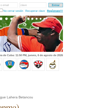
 o email
clave
No cerrar sesión
Recuperar clave
Regístrate!!!
ra de Cuba: 11:50 PM, jueves, 6 de agosto de 2026
gue Lahera Betancou
anma
)