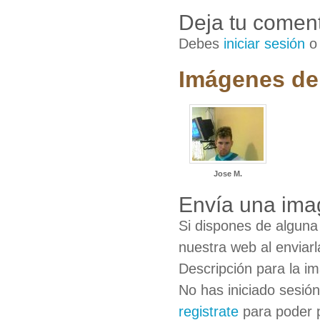
Deja tu coment
Debes
iniciar sesión
Imágenes de 
Jose M.
Envía una ima
Si dispones de algun
nuestra web al enviarl
Descripción para la i
No has iniciado sesió
registrate
para poder 