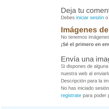
Deja tu coment
Debes
iniciar sesión
Imágenes de 
No tenemos imágenes 
¡Sé el primero en en
Envía una ima
Si dispones de algun
nuestra web al enviarl
Descripción para la i
No has iniciado sesió
registrate
para poder 