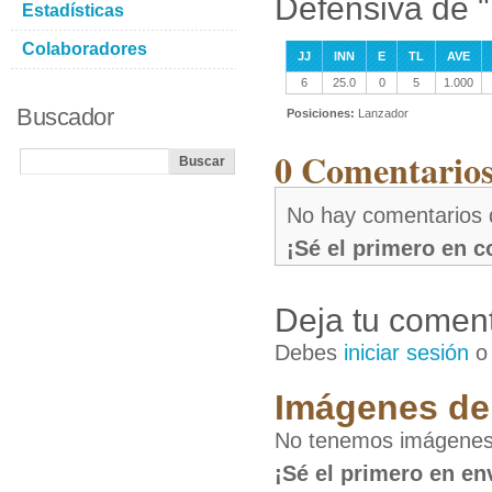
Defensiva de "
Estadísticas
Colaboradores
JJ
INN
E
TL
AVE
6
25.0
0
5
1.000
Buscador
Posiciones:
Lanzador
0 Comentarios
No hay comentarios 
¡Sé el primero en 
Deja tu coment
Debes
iniciar sesión
Imágenes de 
No tenemos imágenes 
¡Sé el primero en en