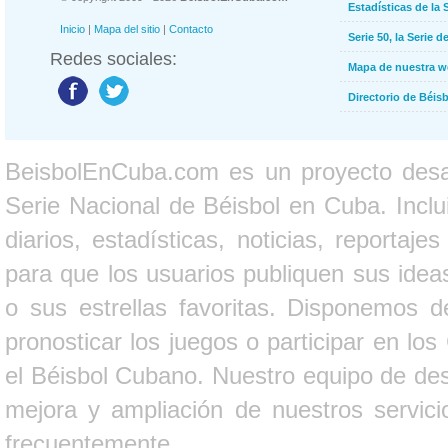
Estadísticas de la 
Inicio
|
Mapa del sitio
|
Contacto
Serie 50, la Serie d
Redes sociales:
Mapa de nuestra 
Directorio de Béi
BeisbolEnCuba.com es un proyecto desarr
Serie Nacional de Béisbol en Cuba. Inclui
diarios, estadísticas, noticias, report
para que los usuarios publiquen sus ideas
o sus estrellas favoritas. Disponemos d
pronosticar los juegos o participar en lo
el Béisbol Cubano. Nuestro equipo de des
mejora y ampliación de nuestros servici
frecuentemente.