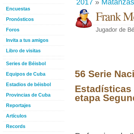
2017
»
Matanza
Encuestas
Frank Mo
Pronósticos
Jugador de Bé
Foros
Invita a tus amigos
Libro de visitas
Series de Béisbol
56 Serie Nac
Equipos de Cuba
Estadios de béisbol
Estadísticas
Provincias de Cuba
etapa Segun
Reportajes
Artículos
Records