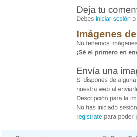
Deja tu coment
Debes
iniciar sesión
Imágenes de 
No tenemos imágenes 
¡Sé el primero en en
Envía una ima
Si dispones de algun
nuestra web al enviarl
Descripción para la i
No has iniciado sesió
registrate
para poder 