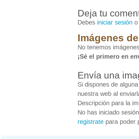
Deja tu coment
Debes
iniciar sesión
Imágenes de
No tenemos imágenes
¡Sé el primero en en
Envía una ima
Si dispones de algun
nuestra web al enviarl
Descripción para la i
No has iniciado sesió
registrate
para poder 