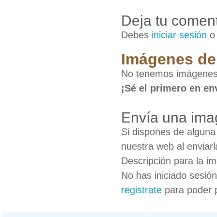
Deja tu coment
Debes
iniciar sesión
Imágenes de 
No tenemos imágenes 
¡Sé el primero en en
Envía una ima
Si dispones de algun
nuestra web al enviarl
Descripción para la i
No has iniciado sesió
registrate
para poder 