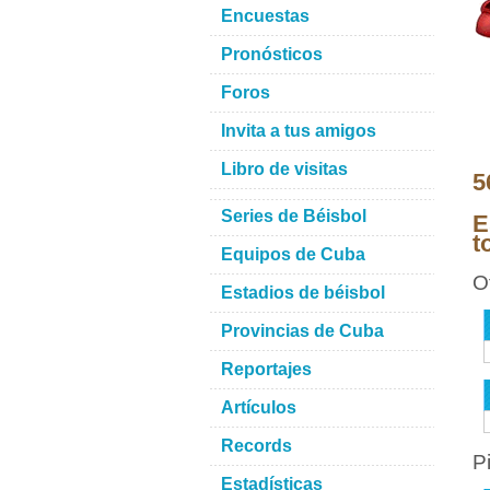
Encuestas
Pronósticos
Foros
Invita a tus amigos
Libro de visitas
5
Series de Béisbol
E
t
Equipos de Cuba
O
Estadios de béisbol
Provincias de Cuba
Reportajes
Artículos
Records
P
Estadísticas