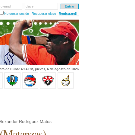
 o email
clave
No cerrar sesión
Recuperar clave
Regístrate!!!
ora de Cuba: 4:14 PM, jueves, 6 de agosto de 2026
Alexander Rodriguez Matos
(
Matanzas
)