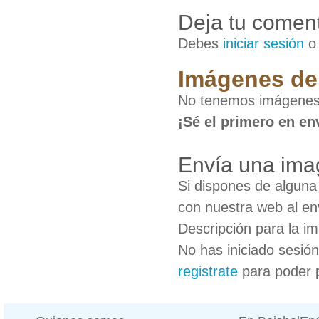
Deja tu coment
Debes
iniciar sesión
Imágenes de 
No tenemos imágenes 
¡Sé el primero en en
Envía una ima
Si dispones de algun
con nuestra web al en
Descripción para la i
No has iniciado sesió
registrate
para poder 