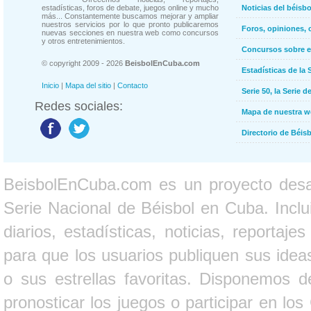
estadísticas, foros de debate, juegos online y mucho
Noticias del béisb
más... Constantemente buscamos mejorar y ampliar
nuestros servicios por lo que pronto publicaremos
Foros, opiniones, 
nuevas secciones en nuestra web como concursos
y otros entretenimientos.
Concursos sobre e
© copyright 2009 - 2026
BeisbolEnCuba.com
Estadísticas de la 
Inicio
|
Mapa del sitio
|
Contacto
Serie 50, la Serie d
Redes sociales:
Mapa de nuestra 
Directorio de Béi
BeisbolEnCuba.com es un proyecto desarr
Serie Nacional de Béisbol en Cuba. Inclui
diarios, estadísticas, noticias, report
para que los usuarios publiquen sus ideas
o sus estrellas favoritas. Disponemos d
pronosticar los juegos o participar en lo