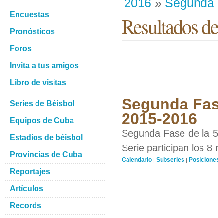
2016
»
Segunda
Encuestas
Resultados de
Pronósticos
Foros
Invita a tus amigos
Libro de visitas
Segunda Fase
Series de Béisbol
2015-2016
Equipos de Cuba
Segunda Fase de la 55
Estadios de béisbol
Serie participan los 8 
Provincias de Cuba
Calendario
Subseries
Posicione
|
|
Reportajes
Artículos
Records