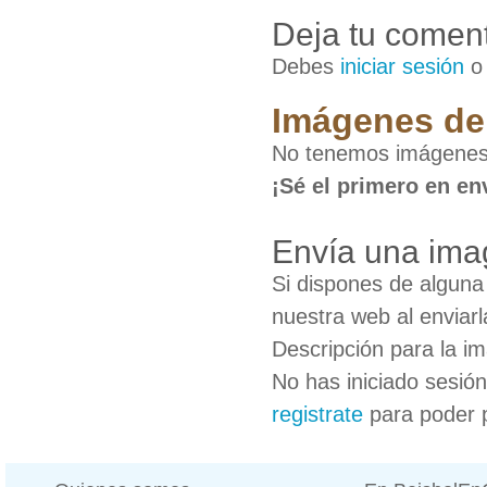
Deja tu coment
Debes
iniciar sesión
Imágenes de
No tenemos imágenes
¡Sé el primero en en
Envía una ima
Si dispones de algun
nuestra web al enviarl
Descripción para la i
No has iniciado sesió
registrate
para poder 