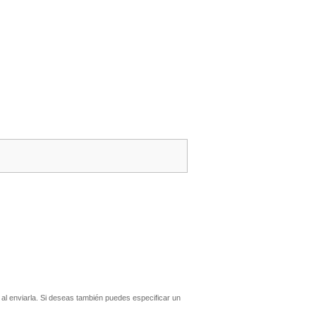
l enviarla. Si deseas también puedes especificar un