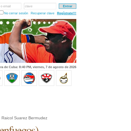
 o email
clave
No cerrar sesión
Recuperar clave
Regístrate!!!
ra de Cuba: 8:40 PM, viernes, 7 de agosto de 2026
 Raicol Suarez Bermudez
enfuegos
)