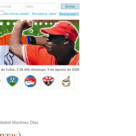
 o email
clave
No cerrar sesión
Recuperar clave
Regístrate!!!
 de Cuba: 1:39 AM, domingo, 9 de agosto de 2026
aikel Martinez Diaz
nzas
)