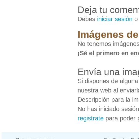
Deja tu coment
Debes
iniciar sesión
Imágenes de 
No tenemos imágenes 
¡Sé el primero en en
Envía una ima
Si dispones de algun
nuestra web al enviarl
Descripción para la i
No has iniciado sesió
registrate
para poder 