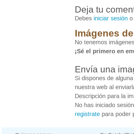
Deja tu coment
Debes
iniciar sesión
Imágenes de
No tenemos imágenes
¡Sé el primero en en
Envía una ima
Si dispones de algun
nuestra web al enviarl
Descripción para la i
No has iniciado sesió
registrate
para poder 