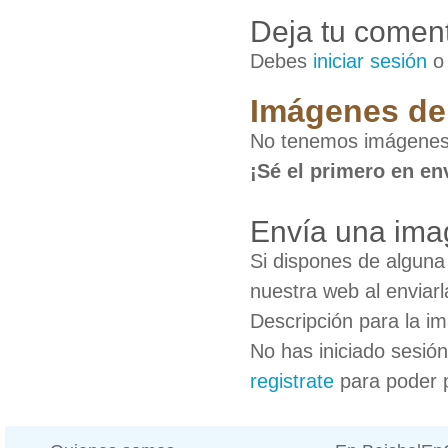
Deja tu coment
Debes
iniciar sesión
Imágenes de 
No tenemos imágenes d
¡Sé el primero en en
Envía una imag
Si dispones de algun
nuestra web al enviarl
Descripción para la i
No has iniciado sesió
registrate
para poder 