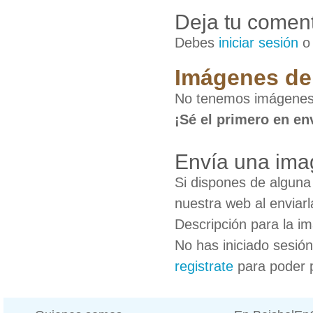
Deja tu coment
Debes
iniciar sesión
Imágenes de 
No tenemos imágenes 
¡Sé el primero en en
Envía una ima
Si dispones de algun
nuestra web al enviarl
Descripción para la i
No has iniciado sesió
registrate
para poder 