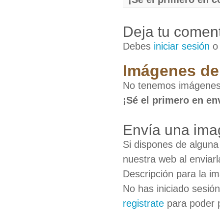
Deja tu coment
Debes
iniciar sesión
Imágenes de
No tenemos imágenes 
¡Sé el primero en en
Envía una ima
Si dispones de algun
nuestra web al enviarl
Descripción para la i
No has iniciado sesió
registrate
para poder 