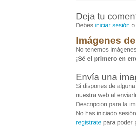
Deja tu coment
Debes
iniciar sesión
Imágenes de
No tenemos imágenes
¡Sé el primero en en
Envía una ima
Si dispones de algun
nuestra web al enviarl
Descripción para la i
No has iniciado sesió
registrate
para poder 