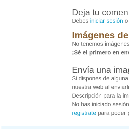
Deja tu coment
Debes
iniciar sesión
Imágenes de
No tenemos imágenes
¡Sé el primero en en
Envía una ima
Si dispones de algun
nuestra web al enviarl
Descripción para la i
No has iniciado sesió
registrate
para poder 